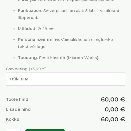
Funktsioon:
Sihverplaadil on alati 5 läbi – vaidlused
lõppenud.
Mõõdud:
Ø 29 cm.
Personaliseerimine:
Võimalik lisada nimi, lühike
tekst või logo.
Toodang:
Eesti käsitöö (Mikudo Works).
Graveering
(+5,00 €)
60,00 €
Toote hind
0,00 €
Lisade hind
60,00 €
Kokku