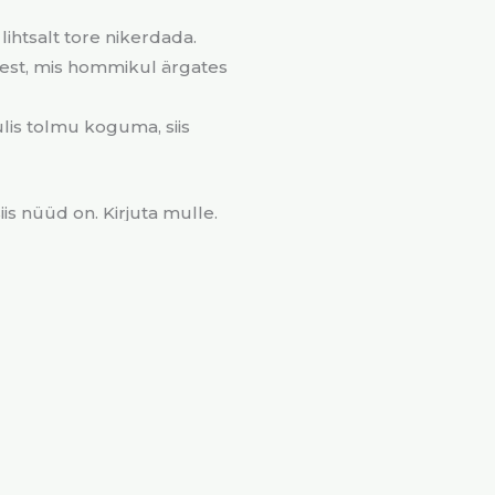
lihtsalt tore nikerdada.
ttest, mis hommikul ärgates
lis tolmu koguma, siis
iis nüüd on. Kirjuta mulle.