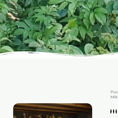
Pu
Mi