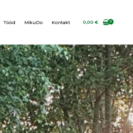
0,00
€
Tööd
MikuDo
Kontakt