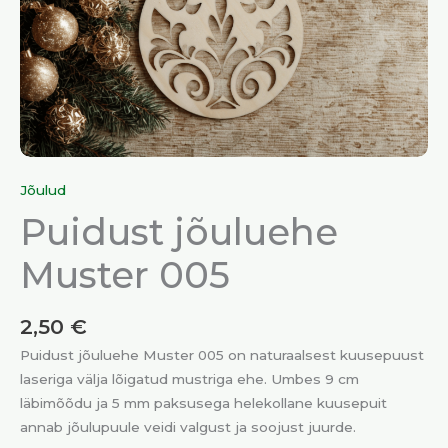
Jõulud
Puidust jõuluehe
Muster 005
2,50
€
Puidust jõuluehe Muster 005 on naturaalsest kuusepuust
laseriga välja lõigatud mustriga ehe. Umbes 9 cm
läbimõõdu ja 5 mm paksusega helekollane kuusepuit
annab jõulupuule veidi valgust ja soojust juurde.