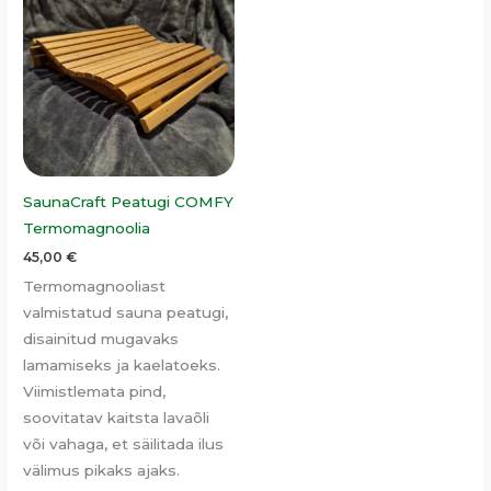
SaunaCraft Peatugi COMFY
Termomagnoolia
45,00
€
Termomagnooliast
valmistatud sauna peatugi,
disainitud mugavaks
lamamiseks ja kaelatoeks.
Viimistlemata pind,
soovitatav kaitsta lavaõli
või vahaga, et säilitada ilus
välimus pikaks ajaks.